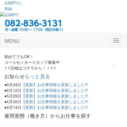
JUMP!!!に
登録
MENU
Toggl
naviga
Previous
Next
初めてでもOK！
コールセンタースタッフ募集中
↑↑詳細はコチラから！！↑↑
お知らせ
もっと見る
●
6月24日
【更新】お仕事情報を更新しました!!!
●
6月12日
【更新】お仕事情報を更新しました!!!
●
5月29日
【更新】お仕事情報を更新しました!!!
●
4月30日
【更新】お仕事情報を更新しました!!!
●
4月14日
【更新】お仕事情報を更新しました!!!
雇用形態（働き方）からお仕事を探す