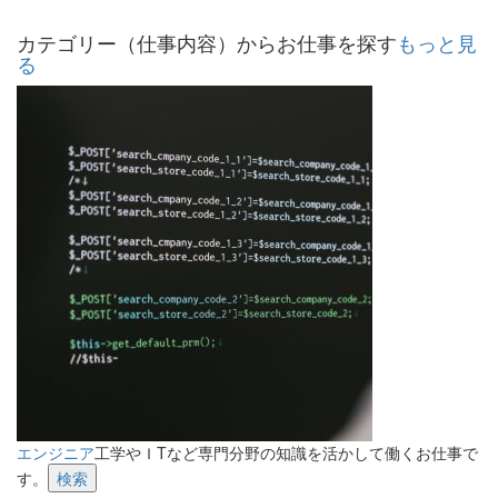
カテゴリー（仕事内容）からお仕事を探す
もっと見
る
エンジニア
工学やＩTなど専門分野の知識を活かして働くお仕事で
す。
検索