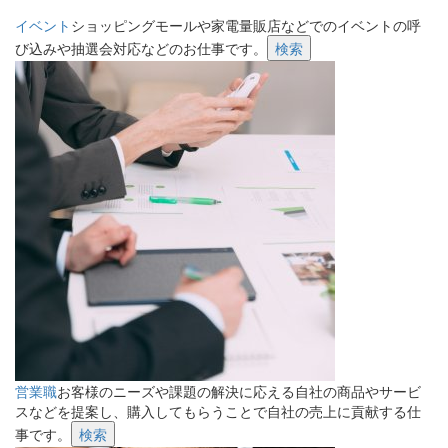
イベント
ショッピングモールや家電量販店などでのイベントの呼
び込みや抽選会対応などのお仕事です。
検索
営業職
お客様のニーズや課題の解決に応える自社の商品やサービ
スなどを提案し、購入してもらうことで自社の売上に貢献する仕
事です。
検索